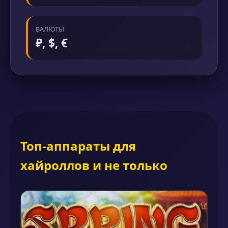
ВАЛЮТЫ
₽, $, €
Топ-аппараты для
хайроллов и не только