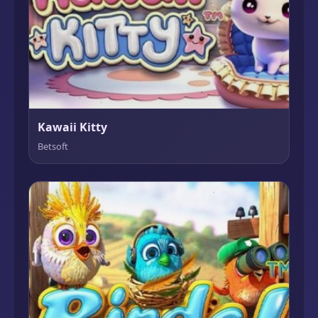
Kawaii Kitty
Betsoft