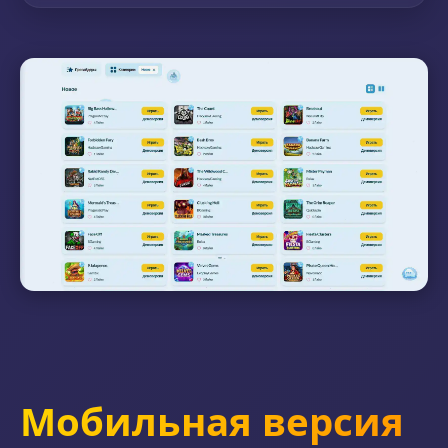
Мобильная версия