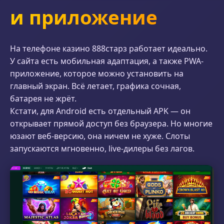
и приложение
На телефоне казино 888старз работает идеально.
У сайта есть мобильная адаптация, а также PWA-
приложение, которое можно установить на
главный экран. Всё летает, графика сочная,
батарея не жрёт.
Кстати, для Android есть отдельный APK — он
открывает прямой доступ без браузера. Но многие
юзают веб-версию, она ничем не хуже. Слоты
запускаются мгновенно, live-дилеры без лагов.