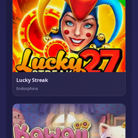
Lucky Streak
Endorphina