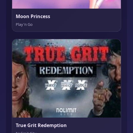
Moon Princess
Play'n Go
True Grit Redemption