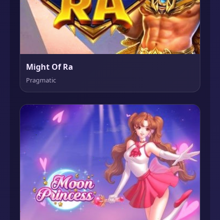
Might Of Ra
Pragmatic