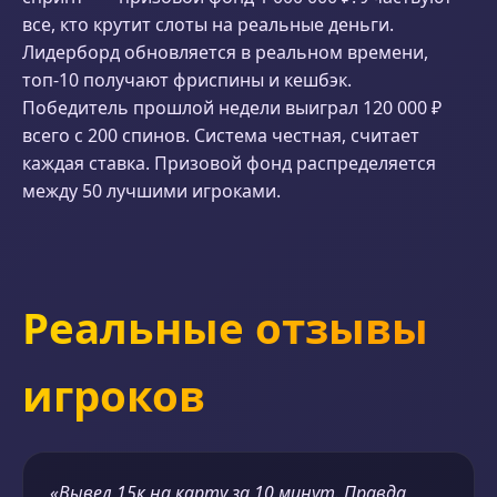
все, кто крутит слоты на реальные деньги.
Лидерборд обновляется в реальном времени,
топ-10 получают фриспины и кешбэк.
Победитель прошлой недели выиграл 120 000 ₽
всего с 200 спинов. Система честная, считает
каждая ставка. Призовой фонд распределяется
между 50 лучшими игроками.
Реальные отзывы
игроков
«Вывел 15к на карту за 10 минут. Правда,